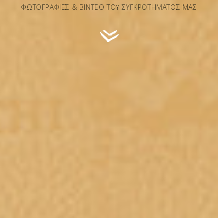
ΦΩΤΟΓΡΑΦΊΕΣ & ΒΊΝΤΕΟ ΤΟΥ ΣΥΓΚΡΟΤΉΜΑΤΌΣ ΜΑΣ